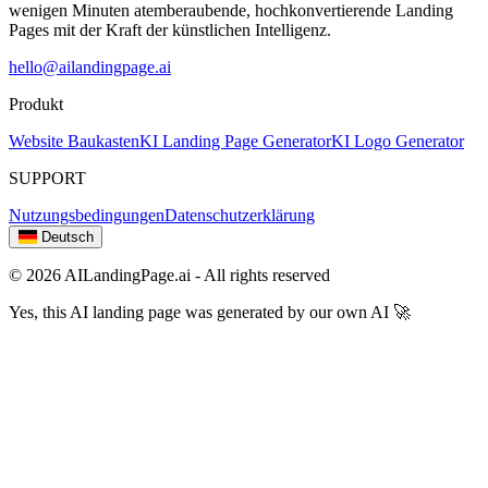
wenigen Minuten atemberaubende, hochkonvertierende Landing
Pages mit der Kraft der künstlichen Intelligenz.
hello@ailandingpage.ai
Produkt
Website Baukasten
KI Landing Page Generator
KI Logo Generator
SUPPORT
Nutzungsbedingungen
Datenschutzerklärung
Deutsch
© 2026 AILandingPage.ai - All rights reserved
Yes, this AI landing page was generated by our own AI 🚀