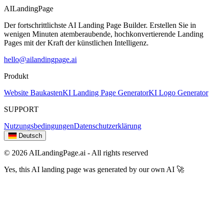
AILandingPage
Der fortschrittlichste AI Landing Page Builder. Erstellen Sie in
wenigen Minuten atemberaubende, hochkonvertierende Landing
Pages mit der Kraft der künstlichen Intelligenz.
hello@ailandingpage.ai
Produkt
Website Baukasten
KI Landing Page Generator
KI Logo Generator
SUPPORT
Nutzungsbedingungen
Datenschutzerklärung
Deutsch
© 2026 AILandingPage.ai - All rights reserved
Yes, this AI landing page was generated by our own AI 🚀