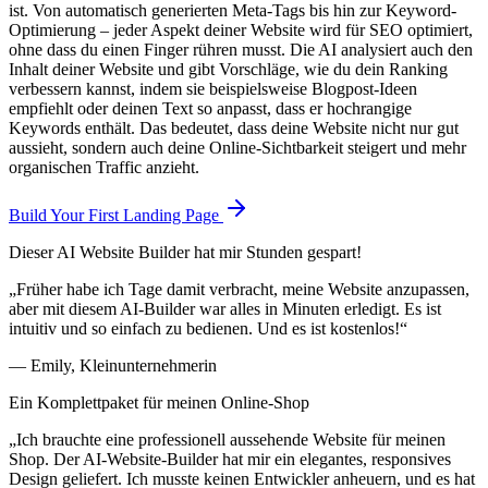
ist. Von automatisch generierten Meta-Tags bis hin zur Keyword-
Optimierung – jeder Aspekt deiner Website wird für SEO optimiert,
ohne dass du einen Finger rühren musst. Die AI analysiert auch den
Inhalt deiner Website und gibt Vorschläge, wie du dein Ranking
verbessern kannst, indem sie beispielsweise Blogpost-Ideen
empfiehlt oder deinen Text so anpasst, dass er hochrangige
Keywords enthält. Das bedeutet, dass deine Website nicht nur gut
aussieht, sondern auch deine Online-Sichtbarkeit steigert und mehr
organischen Traffic anzieht.
Build Your First Landing Page
Dieser AI Website Builder hat mir Stunden gespart!
„Früher habe ich Tage damit verbracht, meine Website anzupassen,
aber mit diesem AI-Builder war alles in Minuten erledigt. Es ist
intuitiv und so einfach zu bedienen. Und es ist kostenlos!“
— Emily, Kleinunternehmerin
Ein Komplettpaket für meinen Online-Shop
„Ich brauchte eine professionell aussehende Website für meinen
Shop. Der AI-Website-Builder hat mir ein elegantes, responsives
Design geliefert. Ich musste keinen Entwickler anheuern, und es hat