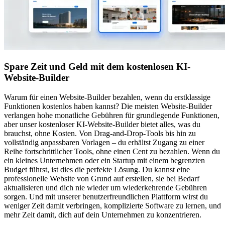
Spare Zeit und Geld mit dem kostenlosen KI-
Website-Builder
Warum für einen Website-Builder bezahlen, wenn du erstklassige
Funktionen kostenlos haben kannst? Die meisten Website-Builder
verlangen hohe monatliche Gebühren für grundlegende Funktionen,
aber unser kostenloser KI-Website-Builder bietet alles, was du
brauchst, ohne Kosten. Von Drag-and-Drop-Tools bis hin zu
vollständig anpassbaren Vorlagen – du erhältst Zugang zu einer
Reihe fortschrittlicher Tools, ohne einen Cent zu bezahlen. Wenn du
ein kleines Unternehmen oder ein Startup mit einem begrenzten
Budget führst, ist dies die perfekte Lösung. Du kannst eine
professionelle Website von Grund auf erstellen, sie bei Bedarf
aktualisieren und dich nie wieder um wiederkehrende Gebühren
sorgen. Und mit unserer benutzerfreundlichen Plattform wirst du
weniger Zeit damit verbringen, komplizierte Software zu lernen, und
mehr Zeit damit, dich auf dein Unternehmen zu konzentrieren.