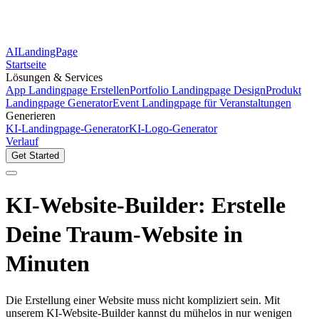
AILandingPage
Startseite
Lösungen & Services
App Landingpage Erstellen
Portfolio Landingpage Design
Produkt
Landingpage Generator
Event Landingpage für Veranstaltungen
Generieren
KI-Landingpage-Generator
KI-Logo-Generator
Verlauf
Get Started
KI-Website-Builder: Erstelle
Deine Traum-Website in
Minuten
Die Erstellung einer Website muss nicht kompliziert sein. Mit
unserem KI-Website-Builder kannst du mühelos in nur wenigen